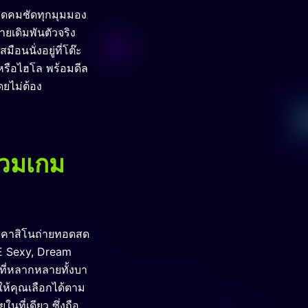
สดคมชัดทุกมุมมอง
ายเดิมพันตัวจริง
ือนนั่งอยู่ที่โต๊ะ
 หรือไฮโล พร้อมดีล
ดยไม่ต้อง
รวมเกม
กมคาสิโนถ่ายทอดสด
E Sexy, Dream
ที่หลากหลายทั้งบา
่ให้คุณเลือกได้ตาม
ที่เดียว ซึ่งถือ