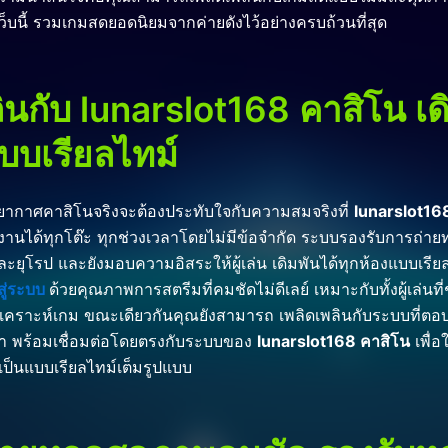
้เว็บนี้ รวมเกมสดยอดนิยมจากค่ายดังไว้อย่างครบถ้วนที่สุด
ินกับ lunarslot168 คาสิโน เด
บบเรียลไทม์
บรรยากาศคาสิโนจริงจะต้องประทับใจกับความสมจริงที่
lunarslot16
งานได้ทุกโต๊ะ ทุกช่วงเวลาโดยไม่มีข้อจำกัด ระบบรองรับการถ่
และยุโรป และยังมอบความอิสระให้ผู้เล่น เดิมพันได้ทุกห้องแบบเรีย
สู่ระบบ
ด้วยคุณภาพการสตรีมที่คมชัดไม่ดีเลย์ เหมาะกับทั้งผู้เล่นท
วิเคราะห์เกม ขณะเดียวกันคุณยังสามารถ เพลิดเพลินกับระบบที่ตอ
นซ้ำ พร้อมเชื่อมต่อโดยตรงกับระบบของ
lunarslot168 คาสิโน
เพื่อ
ป็นแบบเรียลไทม์เต็มรูปแบบ