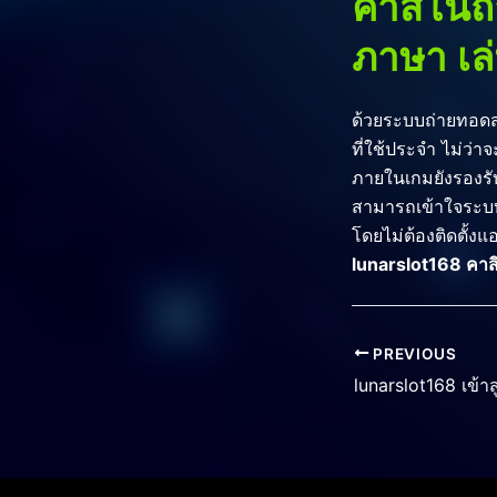
คาสิโนถ
ภาษา เล่
ด้วยระบบถ่ายทอดสด
ที่ใช้ประจำ ไม่ว่
ภายในเกมยังรองรับ
สามารถเข้าใจระบบไ
โดยไม่ต้องติดตั้ง
lunarslot168 คาส
PREVIOUS