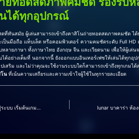
่ายทอดสดภาพคมชัด รองรับห
นได้ทุกอุปกรณ์
ที่ทันสมัย ผู้เล่นสามารถเข้าถึงคาสิโนถ่ายทอดสดภาพคมชัด ได้ท
าจะเป็นมือถือ แท็บเล็ต หรือคอมพิวเตอร์ ความคมชัดระดับ Full H
หลายภาษา ทั้งภาษาไทย อังกฤษ จีน และเวียดนาม เพื่อให้ผู้เล่น
ด้อย่างเต็มที่ นอกจากนี้ ยังออกแบบอินเทอร์เฟซให้เล่นได้ทุกอุ
แอปเสริม และไม่ว่าคุณจะใช้งานระบบใดก็สามารถเข้าถึงทุกเกมได
ิโน
ที่เน้นความเสถียรและความเข้าใจผู้ใช้ในทุกรายละเอียด
lunarslot168 เข้าสู่ระบบ เริ่มต้นเกมได้ทันที รองรับทั้งมือถือและแท็บเล็ต