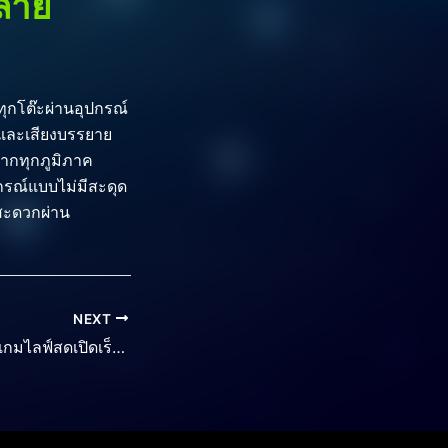
ลาย
ุกโต๊ะผ่านอุปกรณ์
D และเสียงบรรยาย
จากทุกภูมิภาค
ปกรณ์แบบไม่มีสะดุด
้สะดวกผ่าน
NEXT
lunar บาคาร่า ห้องเกมไลฟ์สดเปิดเร็ว เค้าไพ่ชัด มีฟังก์ชันช่วยวิเคราะห์