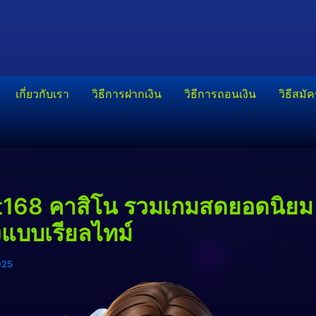
เกี่ยวกับเรา
วิธีการฝากเงิน
วิธีการถอนเงิน
วิธีสมั
t168 คาสิโน รวมเกมสดยอดนิยม 
งแบบเรียลไทม์
025