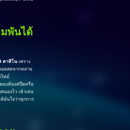
ิมพันได้
8 คาสิโน
เพราะ
ายทอดสดจากหลาย
ลไทม์
ี่ชอบห้องสปีดหรือ
บสนองไว เข้าเล่น
ให้มั่นใจว่าทุกการ